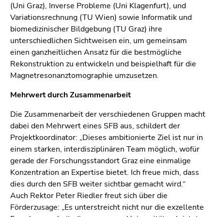
(Uni Graz), Inverse Probleme (Uni Klagenfurt), und
Variationsrechnung (TU Wien) sowie Informatik und
biomedizinischer Bildgebung (TU Graz) ihre
unterschiedlichen Sichtweisen ein, um gemeinsam
einen ganzheitlichen Ansatz für die bestmögliche
Rekonstruktion zu entwickeln und beispielhaft für die
Magnetresonanztomographie umzusetzen.
Mehrwert durch Zusammenarbeit
Die Zusammenarbeit der verschiedenen Gruppen macht
dabei den Mehrwert eines SFB aus, schildert der
Projektkoordinator: „Dieses ambitionierte Ziel ist nur in
einem starken, interdisziplinären Team möglich, wofür
gerade der Forschungsstandort Graz eine einmalige
Konzentration an Expertise bietet. Ich freue mich, dass
dies durch den SFB weiter sichtbar gemacht wird.“
Auch Rektor Peter Riedler freut sich über die
Förderzusage: „Es unterstreicht nicht nur die exzellente