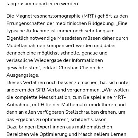
Seitenbereiche
lang zusammenarbeiten werden.
Die Magnetresonanztomographie (MRT) gehört zu den
Errungenschaften der medizinischen Bildgebung. „Eine
typische Aufnahme ist immer noch sehr langsam.
Eigentlich notwendige Messdaten müssen daher durch
Modellannahmen kompensiert werden und dabei
dennoch eine möglichst schnelle, genaue und
verlässliche Wiedergabe der Informationen
gewährleisten“, erklärt Christian Clason die
Ausgangslage.
Dieses Verfahren noch besser zu machen, hat sich unter
anderem der SFB-Verbund vorgenommen. „Wir wollen
die komplette Messsituation, zum Beispiel eine MRT-
Aufnahme, mit Hilfe der Mathematik modellieren und
dann an allen verfügbaren Stellschrauben drehen, um
das Ergebnis zu optimieren“, schildert Clason.
Dazu bringen Expert:innen aus mathematischen
Bereichen wie Optimierung und Maschinellem Lernen