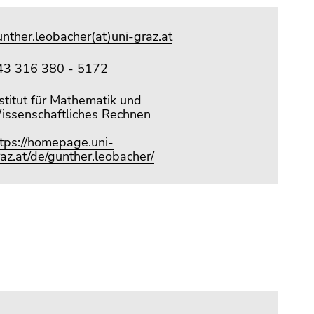
nther.leobacher(at)uni-graz.at
43 316 380 - 5172
stitut für Mathematik und
issenschaftliches Rechnen
ttps://homepage.uni-
az.at/de/gunther.leobacher/