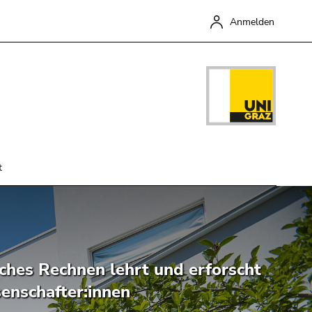
Anmelden
t
Schließen
ches Rechnen lehrt und erforscht
enschafter:innen