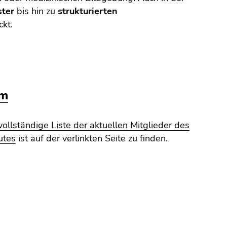
ster
bis hin zu
strukturierten
kt.
am
vollständige Liste der aktuellen Mitglieder des
tutes
ist auf der verlinkten Seite zu finden.