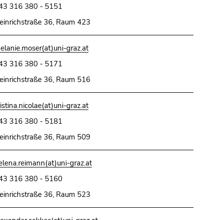
43 316 380 - 5151
einrichstraße 36, Raum 423
elanie.moser(at)uni-graz.at
43 316 380 - 5171
einrichstraße 36, Raum 516
ristina.nicolae(at)uni-graz.at
43 316 380 - 5181
einrichstraße 36, Raum 509
elena.reimann(at)uni-graz.at
43 316 380 - 5160
einrichstraße 36, Raum 523